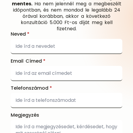
mentes.
Ha nem jelennél meg a megbeszélt
időpontban, és nem mondod le legalább 24
órával korábban, akkor a következő
konzultáció 5.000 Ft-os díját meg kell
fizetned.
Neved
*
Email Címed
*
Telefonszámod
*
Megjegyzés