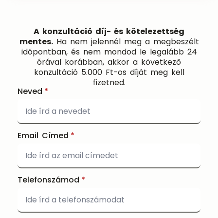
A konzultáció díj- és kötelezettség
mentes.
Ha nem jelennél meg a megbeszélt
időpontban, és nem mondod le legalább 24
órával korábban, akkor a következő
konzultáció 5.000 Ft-os díját meg kell
fizetned.
Neved
*
Email Címed
*
Telefonszámod
*