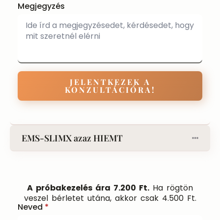
Megjegyzés
JELENTKEZEK A
KONZULTÁCIÓRA!
EMS-SLIMX azaz HIEMT
A próbakezelés ára 7.200 Ft.
Ha rögtön
veszel bérletet utána, akkor csak 4.500 Ft.
Neved
*