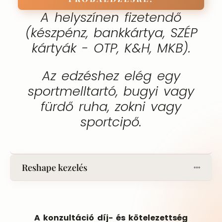
A helyszínen fizetendő
(készpénz, bankkártya, SZÉP
kártyák - OTP, K&H, MKB).
Az edzéshez elég egy
sportmelltartó, bugyi vagy
fürdő ruha, zokni vagy
sportcipő.
Reshape kezelés
A konzultáció díj- és kötelezettség