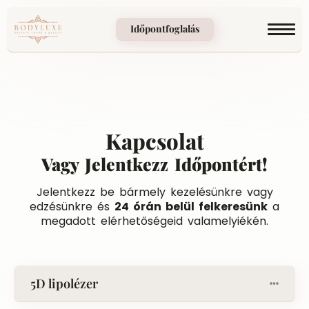
Időpontfoglalás
Kapcsolat
Vagy Jelentkezz Időpontért!
Jelentkezz be bármely kezelésünkre vagy
edzésünkre és
24 órán belül felkeresünk
a
megadott elérhetőségeid valamelyiékén.
5D lipolézer