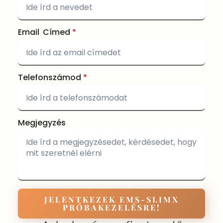
Email Címed
*
Telefonszámod
*
Megjegyzés
JELENTKEZEK EMS-SLIMX
PRÓBAKEZELÉSRE!