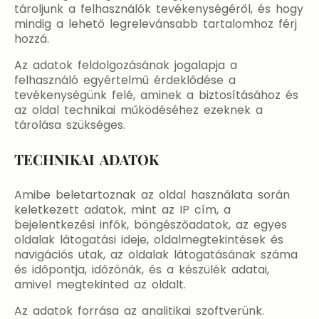
tároljunk a felhasználók tevékenységéről, és hogy
mindig a lehető legrelevánsabb tartalomhoz férj
hozzá.
Az adatok feldolgozásának jogalapja a
felhasználó egyértelmű érdeklődése a
tevékenységünk felé, aminek a biztosításához és
az oldal technikai működéséhez ezeknek a
tárolása szükséges.
TECHNIKAI ADATOK
Amibe beletartoznak az oldal használata során
keletkezett adatok, mint az IP cím, a
bejelentkezési infók, böngészőadatok, az egyes
oldalak látogatási ideje, oldalmegtekintések és
navigációs utak, az oldalak látogatásának száma
és időpontja, időzónák, és a készülék adatai,
amivel megtekinted az oldalt.
Az adatok forrása az analitikai szoftverünk.