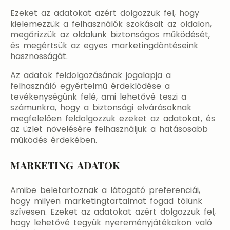
Ezeket az adatokat azért dolgozzuk fel, hogy
kielemezzük a felhasználók szokásait az oldalon,
megőrizzük az oldalunk biztonságos működését,
és megértsük az egyes marketingdöntéseink
hasznosságát.
Az adatok feldolgozásának jogalapja a
felhasználó egyértelmű érdeklődése a
tevékenységünk felé, ami lehetővé teszi a
számunkra, hogy a biztonsági elvárásoknak
megfelelően feldolgozzuk ezeket az adatokat, és
az üzlet növelésére felhasználjuk a hatásosabb
működés érdekében.
MARKETING ADATOK
Amibe beletartoznak a látogató preferenciái,
hogy milyen marketingtartalmat fogad tőlünk
szívesen. Ezeket az adatokat azért dolgozzuk fel,
hogy lehetővé tegyük nyereményjátékokon való