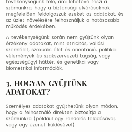
tevékenységünk felé, ami lehetővé teszi a
számunkra, hogy a biztonsági elvárásoknak
megfelelően feldolgozzuk ezeket az adatokat, és
az üzlet növelésére felhasználjuk a hatásosabb
működés érdekében.
A tevékenységünk során nem gyűjtünk olyan
érzékeny adatokat, mint etnicitás, vallási
szemlélet, szexuális élet és orientáció, politikai
vélemények és szakszervezeti tagság, vagy
egészségügyi háttér, és genetikai vagy
biometrikai információk.
3, HOGYAN GYŰJTÜNK
ADATOKAT?
Személyes adatokat gyűjthetünk olyan módon,
hogy a felhasználó direkten biztosítja a
számunkra (például egy rendelés feladásával,
vagy egy üzenet küldésével).