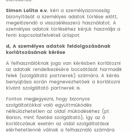
Simon Lolita e.v.
kéri a személyazonosság
bizonyítását a személyes adatok törlése előtt,
megelőzendő a visszaélésszerű használatot. A
személyes adatok törléséhez kérjük használja a
fenti kapcsolatfelvételi űrlapot.
d, A személyes adatok feldolgozásának
korlátozásának kérése
A felhasználóknak joga van kérésben korlátozni
az adataik rendelkezésére bocsátását harmadik
felek (szolgáltató partnerek) számára. A kérés
benyújtása során megnevezhetőek a korlátozni
kívánt szolgáltató partnerek is.
Fontos megjegyezni, hogy bizonyos
szolgáltatókkal való együttműködés
nélkülözhetetlen az oldal működéséhez (pl:
Barion, mint fizetési szolgáltató), így az ő
korlátozásuk esetén az oldal szolgáltatásai
elérhetetlenné válnak a felhasználó számára.