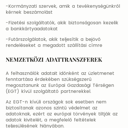
-Kormányzati szervek, amik a tevékenységünkről
kérnek beszámolást
-Fizetési szolgáltatók, akik biztonságosan kezelik
a bankkártyaadatokat
-Futárszolgálatok, akik teljesítik a bejövő
rendeléseket a megadott szállítási címre
NEMZETKÖZI ADATTRANSZFEREK
A felhasználók adatait időnként az üzletmenet
fenntartása érdekében szükségszerű
megosztanunk az Európai Gazdasági Térségen
(EGT) kívül szolgáltató partnerekkel.
Az EGT-n kívüli országok sok esetben nem
biztosítanak azonos szintű védelmet az
adatoknak, ezért az európai törvények tiltják az
adatok kivitelét, a megfelelő feltételek
teljesülésének hiányában.