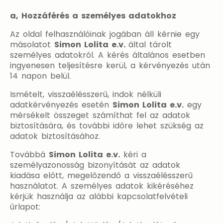
a, Hozzáférés a személyes adatokhoz
Az oldal felhasználóinak jogában áll kérnie egy
másolatot
Simon Lolita e.v.
által tárolt
személyes adatokról. A kérés általános esetben
ingyenesen teljesítésre kerül, a kérvényezés után
14 napon belül.
Ismételt, visszaélésszerű, indok nélküli
adatkérvényezés esetén
Simon Lolita e.v.
egy
mérsékelt összeget számíthat fel az adatok
biztosítására, és további időre lehet szükség az
adatok biztosításához.
Továbbá
Simon Lolita e.v.
kéri a
személyazonosság bizonyítását az adatok
kiadása előtt, megelőzendő a visszaélésszerű
használatot. A személyes adatok kikéréséhez
kérjük használja az alábbi kapcsolatfelvételi
űrlapot: