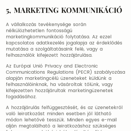
5, MARKETING KOMMUNIKÁCIÓ
A vállalkozás tevékenysége során
nélkülözhetetlen fontosságú
marketingkommunikáció folytatása. Az ezzel
kapcsolatos adatkezelés jogalapja az érdeklődés
mutatása a szolgáltatásaink felé, vagy a
felhasználók kifejezett hozzájárulása.
Az Európai Unió Privacy and Electronic
Communications Regulations (PECR) szabályozása
alapján marketingcélú üzeneteket küldünk a
felhasználóinknak, ha vásároltak tőlünk, vagy
kifejezetten hozzájárultak marketingüzenetek
fogadásához.
A hozzájárulás felfüggesztését, és az üzenetekről
való leiratkozást minden esetben jól látható
módon lehetővé tesszük. Minden egyes e-mail
alján megtalálható a leiratkozáshoz szükséges