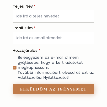
Teljes Név
*
Email Cím
*
Hozzájárulás
*
Beleegyezem az e-mail címem
gyűjtésébe, hogy a kért adatokat
megkaphassam.
További információért olvasd át ezt az
Adatkezelési Nyilatkozatot!
ELKÜLDÖM AZ IGÉNYEMET