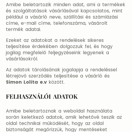
Amibe beletartozik minden adat, ami a termékek
és szolgáltatások vásárlásával kapcsolatos, mint
például a vásárló neve, szállítási és számlázási
címe, e-mail címe, telefonszáma, vásárolt
termék adatai.
Ezeket az adatokat a rendelések sikeres
teljesítése érdekében dolgozzuk fel, és hogy
jogilag megfelelő feljegyzéseink legyenek a
vásárlásokról.
Az adatok tárolásának jogalapja a rendeléssel
létrejövő szerződés teljesítése a vásárló és
Simon Lolita e.v
között.
FELHASZNÁLÓI ADATOK
Amibe beletartoznak a weboldal használata
során keletkező adatok, amik lehetővé teszik az
oldal technikai működését, hogy az oldal
biztonságát megőrizzük, hogy mentéseket