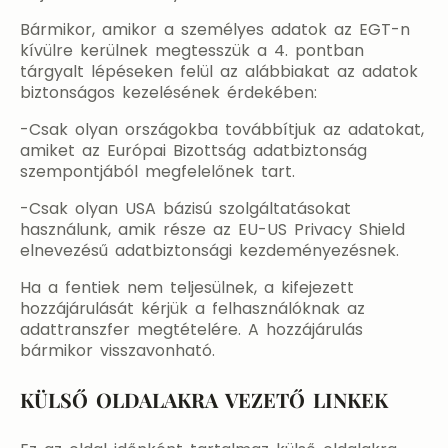
Bármikor, amikor a személyes adatok az EGT-n
kívülre kerülnek megtesszük a 4. pontban
tárgyalt lépéseken felül az alábbiakat az adatok
biztonságos kezelésének érdekében:
-Csak olyan országokba továbbítjuk az adatokat,
amiket az Európai Bizottság adatbiztonság
szempontjából megfelelőnek tart.
-Csak olyan USA bázisú szolgáltatásokat
használunk, amik része az EU-US Privacy Shield
elnevezésű adatbiztonsági kezdeményezésnek.
Ha a fentiek nem teljesülnek, a kifejezett
hozzájárulását kérjük a felhasználóknak az
adattranszfer megtételére. A hozzájárulás
bármikor visszavonható.
KÜLSŐ OLDALAKRA VEZETŐ LINKEK