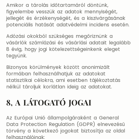
Amikor a tárolás időtartamáról döntünk,
figyelembe vesszük az adatok mennyiségét,
jellegét és érzékenységét, és a kiszivárgásának
potenciális hatását adatvédelmi incidens esetén.
Adózási okokból szükséges megőriznünk a
vásárlók számlázási és vásárlási adatait legalább
8 évig, hogy jogi kötelezettségeinkenk eleget
tegyünk.
Bizonyos körülmények között anonimizált
formában felhasználhatjuk az adatokat
statisztikai célokra, ami esetben tájékoztatás
nélkül tároljuk korlátlan ideig az adatokat.
8, A LÁTOGATÓ JOGAI
Az Európai Unió állampolgáraként a General
Data Protection Regulation (GDPR) elnevezésű
törvény a következő jogokat biztosítja az oldal
felhasználóinak: