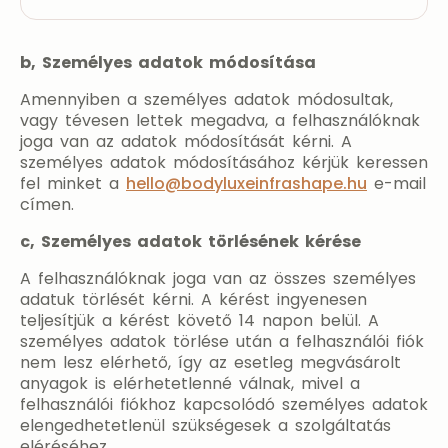
b, Személyes adatok módosítása
Amennyiben a személyes adatok módosultak,
vagy tévesen lettek megadva, a felhasználóknak
joga van az adatok módosítását kérni. A
személyes adatok módosításához kérjük keressen
fel minket a
hello@bodyluxeinfrashape.hu
e-mail
címen.
c, Személyes adatok törlésének kérése
A felhasználóknak joga van az összes személyes
adatuk törlését kérni. A kérést ingyenesen
teljesítjük a kérést követő 14 napon belül. A
személyes adatok törlése után a felhasználói fiók
nem lesz elérhető, így az esetleg megvásárolt
anyagok is elérhetetlenné válnak, mivel a
felhasználói fiókhoz kapcsolódó személyes adatok
elengedhetetlenül szükségesek a szolgáltatás
eléréséhez.