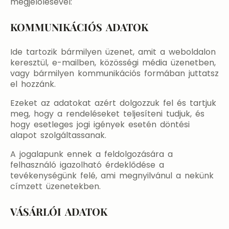
megjelölésével:
KOMMUNIKÁCIÓS ADATOK
Ide tartozik bármilyen üzenet, amit a weboldalon
keresztül, e-mailben, közösségi média üzenetben,
vagy bármilyen kommunikációs formában juttatsz
el hozzánk.
Ezeket az adatokat azért dolgozzuk fel és tartjuk
meg, hogy a rendeléseket teljesíteni tudjuk, és
hogy esetleges jogi igények esetén döntési
alapot szolgáltassanak.
A jogalapunk ennek a feldolgozására a
felhasználó igazolható érdeklődése a
tevékenységünk felé, ami megnyilvánul a nekünk
címzett üzenetekben.
VÁSÁRLÓI ADATOK