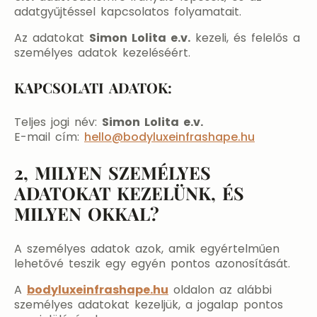
adatgyűjtéssel kapcsolatos folyamatait.
Az adatokat
Simon Lolita e.v.
kezeli, és felelős a
személyes adatok kezeléséért.
KAPCSOLATI ADATOK:
Teljes jogi név:
Simon Lolita e.v.
E-mail cím:
hello@bodyluxeinfrashape.hu
2, MILYEN SZEMÉLYES
ADATOKAT KEZELÜNK, ÉS
MILYEN OKKAL?​
A személyes adatok azok, amik egyértelműen
lehetővé teszik egy egyén pontos azonosítását.
A
bodyluxeinfrashape.hu
oldalon az alábbi
személyes adatokat kezeljük, a jogalap pontos